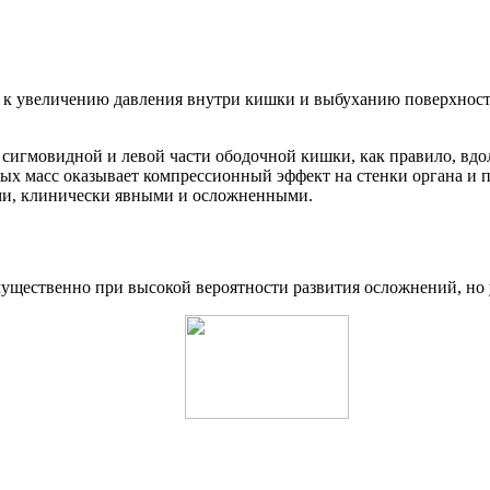
и к увеличению давления внутри кишки и выбуханию поверхно
сигмовидной и левой части ободочной кишки, как правило, вдо
вых масс оказывает компрессионный эффект на стенки органа и
ми, клинически явными и осложненными.
щественно при высокой вероятности развития осложнений, но у