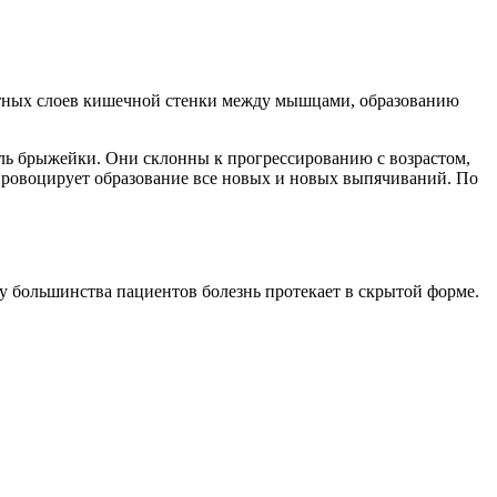
стных слоев кишечной стенки между мышцами, образованию
ль брыжейки. Они склонны к прогрессированию с возрастом,
 провоцирует образование все новых и новых выпячиваний. По
 большинства пациентов болезнь протекает в скрытой форме.