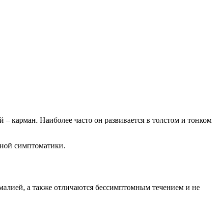
 – карман. Наиболее часто он развивается в толстом и тонком
енной симптоматики.
лией, а также отличаются бессимптомным течением и не