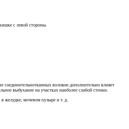
кишке с левой стороны.
ние соединительнотканных волокон дополнительно влияет
льное выбухание на участках наиболее слабой стенки.
 желудке, мочевом пузыре и т. д.