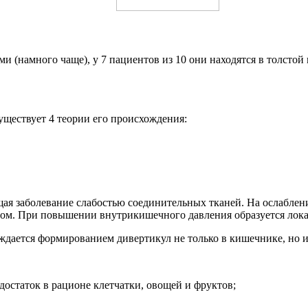
намного чаще), у 7 пациентов из 10 они находятся в толстой 
ществует 4 теории его происхождения:
щая заболевание слабостью соединительных тканей. На ослабле
стом. При повышении внутрикишечного давления образуется лока
ается формированием дивертикул не только в кишечнике, но и в
достаток в рационе клетчатки, овощей и фруктов;