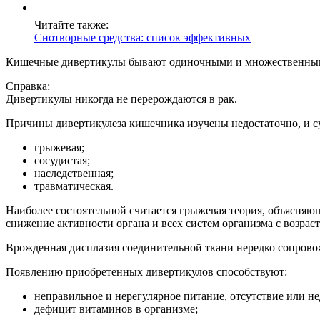
Читайте также:
Снотворные средства: список эффективных
Кишечные дивертикулы бывают одиночными и множественными (
Справка:
Дивертикулы никогда не перерождаются в рак.
Причины дивертикулеза кишечника изучены недостаточно, и су
грыжевая;
сосудистая;
наследственная;
травматическая.
Наиболее состоятельной считается грыжевая теория, объясняю
снижение активности органа и всех систем организма с возра
Врожденная дисплазия соединительной ткани нередко сопровожд
Появлению приобретенных дивертикулов способствуют:
неправильное и нерегулярное питание, отсутствие или не
дефицит витаминов в организме;