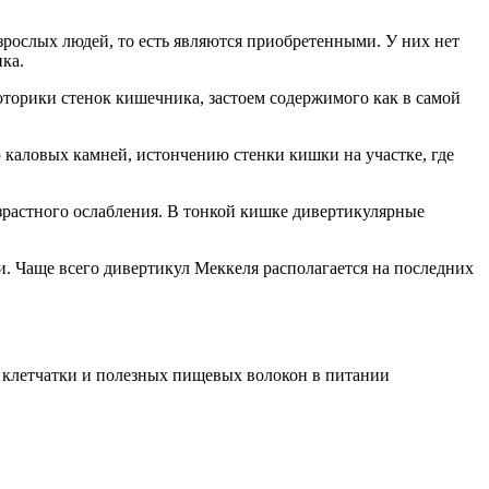
рослых людей, то есть являются приобретенными. У них нет
ка.
оторики стенок кишечника, застоем содержимого как в самой
каловых камней, истончению стенки кишки на участке, где
зрастного ослабления. В тонкой кишке дивертикулярные
и. Чаще всего дивертикул Меккеля располагается на последних
м клетчатки и полезных пищевых волокон в питании