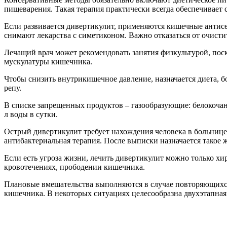
пищеварения. Такая терапия практически всегда обеспечивает 
Если развивается дивертикулит, применяются кишечные антис
снимают лекарства с симетиконом. Важно отказаться от очист
Лечащий врач может рекомендовать занятия физкультурой, по
мускулатуры кишечника.
Чтобы снизить внутрикишечное давление, назначается диета, б
репу.
В списке запрещенных продуктов – газообразующие: белокочан
л воды в сутки.
Острый дивертикулит требует нахождения человека в больнице
антибактериальная терапия. После выписки назначается такое 
Если есть угроза жизни, лечить дивертикулит можно только х
кровотечениях, прободении кишечника.
Плановые вмешательства выполняются в случае повторяющихся
кишечника. В некоторых ситуациях целесообразна двухэтапная