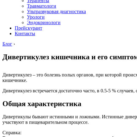
Терапевты
Травматологи
Ультразвуковая диагностика
Урологи
Эндокринологи
Прейскурант
Контакты
Блог
›
Дивертикулез кишечника и его симпто
Дивертикулез – это болезнь полых органов, при которой проис
кишечнике.
Дивертикулез встречается достаточно часто, в 0.5-5 % случаев
Общая характеристика
Дивертикулы бывают истинными и ложными. Истинные диверт
участвуют в пищеварительном процессе.
Справка: