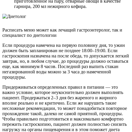
приготовленное на пару, отварные овощи в качестве
гарнира, 200 мл нежирного кефира.
Расписать меню может как лечащий гастроэнтеролог, так и
специалист по диетологии
Если процедура намечена на первую половину дня, то ужин
должен быть запланирован не позднее 18:00–19:00. Если
гастроскопия назначена на после обеда, то допускается легкий
завтрак, но, в любом случае, до процедуры должно оставаться
еще, как минимум 8 часов. Последний раз выпить стакан
негазированной воды можно за 3 часа до намеченной
процедуры.
Придерживаться определенных правил в питании — это
важно условие, которое неукоснительно должен выполнять
пациент. Продержаться 2–3 дня без жареного и жирного
вполне реально и не критично. Если же нарушить такие
несложные рекомендации, то может понадобиться повторное
прохождение такой, далеко не самой приятной, процедуры.
Чтобы правильно подготовиться и максимально комфортно
пережить гастроскопию, пациент должен полностью снизить
нагрузку на органы пищеварения и в этом поможет диета