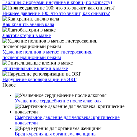
Таблицы с нормами инсулина в крови (по возрасту)
Нижнее давление 100: что это значит, как снизить?
Как хранить анализ кала
Лактобактерии в мазке
Удаление полипов в матке: гистероскопия,
послеоперационный режим
Эпителиальные клетки в мазке
Нарушение реполяризации на ЭКГ
Новое
Учащенное сердцебиение после алкоголя
Смертельное давление для человека: критические
показатели
Вред курения для организма женщины