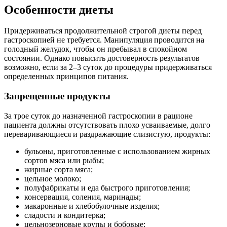
Особенности диеты
Придерживаться продолжительной строгой диеты перед
гастроскопией не требуется. Манипуляция проводится на
голодный желудок, чтобы он пребывал в спокойном
состоянии. Однако повысить достоверность результатов
возможно, если за 2–3 суток до процедуры придерживаться
определенных принципов питания.
Запрещенные продукты
За трое суток до назначенной гастроскопии в рационе
пациента должны отсутствовать плохо усваиваемые, долго
переваривающиеся и раздражающие слизистую, продукты:
бульоны, приготовленные с использованием жирных
сортов мяса или рыбы;
жирные сорта мяса;
цельное молоко;
полуфабрикаты и еда быстрого приготовления;
консервация, соления, маринады;
макаронные и хлебобулочные изделия;
сладости и кондитерка;
цельнозерновые крупы и бобовые;