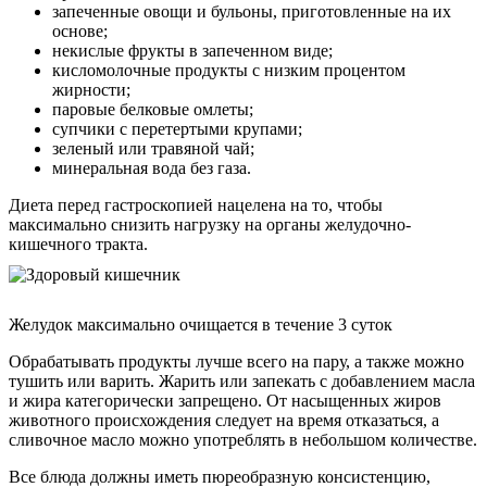
запеченные овощи и бульоны, приготовленные на их
основе;
некислые фрукты в запеченном виде;
кисломолочные продукты с низким процентом
жирности;
паровые белковые омлеты;
супчики с перетертыми крупами;
зеленый или травяной чай;
минеральная вода без газа.
Диета перед гастроскопией нацелена на то, чтобы
максимально снизить нагрузку на органы желудочно-
кишечного тракта.
Желудок максимально очищается в течение 3 суток
Обрабатывать продукты лучше всего на пару, а также можно
тушить или варить. Жарить или запекать с добавлением масла
и жира категорически запрещено. От насыщенных жиров
животного происхождения следует на время отказаться, а
сливочное масло можно употреблять в небольшом количестве.
Все блюда должны иметь пюреобразную консистенцию,