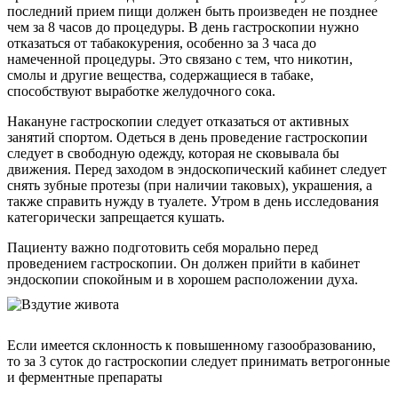
последний прием пищи должен быть произведен не позднее
чем за 8 часов до процедуры. В день гастроскопии нужно
отказаться от табакокурения, особенно за 3 часа до
намеченной процедуры. Это связано с тем, что никотин,
смолы и другие вещества, содержащиеся в табаке,
способствуют выработке желудочного сока.
Накануне гастроскопии следует отказаться от активных
занятий спортом. Одеться в день проведение гастроскопии
следует в свободную одежду, которая не сковывала бы
движения. Перед заходом в эндоскопический кабинет следует
снять зубные протезы (при наличии таковых), украшения, а
также справить нужду в туалете. Утром в день исследования
категорически запрещается кушать.
Пациенту важно подготовить себя морально перед
проведением гастроскопии. Он должен прийти в кабинет
эндоскопии спокойным и в хорошем расположении духа.
Если имеется склонность к повышенному газообразованию,
то за 3 суток до гастроскопии следует принимать ветрогонные
и ферментные препараты