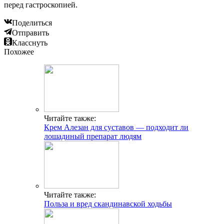
перед гастроскопией.
Поделиться
Отправить
Класснуть
Похожее
Читайте также:
Крем Алезан для суставов — подходит ли
лошадиный препарат людям
Читайте также:
Польза и вред скандинавской ходьбы