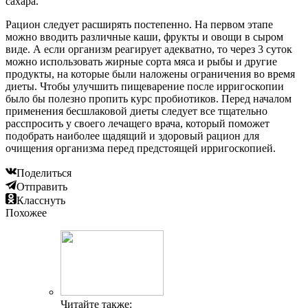
сахара.
Рацион следует расширять постепенно. На первом этапе
можно вводить различные каши, фрукты и овощи в сыром
виде. А если организм реагирует адекватно, то через 3 суток
можно использовать жирные сорта мяса и рыбы и другие
продукты, на которые были наложены ограничения во время
диеты. Чтобы улучшить пищеварение после ирригоскопии
было бы полезно пропить курс пробиотиков. Перед началом
применения бесшлаковой диеты следует все тщательно
расспросить у своего лечащего врача, который поможет
подобрать наиболее щадящий и здоровый рацион для
очищения организма перед предстоящей ирригоскопией.
Поделиться
Отправить
Класснуть
Похожее
Читайте также: