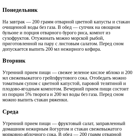
Понедельник
На завтрак — 200 грамм отварной цветной капусты и стакан
очищенной воды без газа. В обед — супчик на овощном
бульоне и порция отварного бурого риса, компот из
сухофруктов. Отужинать можно морской рыбой,
приготовленной на пару с листовым салатом. Перед сном
допускается выпить 200 мл нежирного кефира.
Вторник
Утренний прием пищи — свежее зеленое кислое яблоко и 200
мл свежевыжатого грейпфрутового сока. Отобедать можно
томатным супом с цветной капустой, паровой телятиной и
плодово-ягодным компотом. Вечерний прием пищи состоит
из порции 5% творога и 200 мл воды без газа. Перед сном
можно выпить стакан ряженки.
Среда
Утренний прием пищи — фруктовый салат, заправленный
домашним нежирным йогуртом и стакан свежевыжатого
морковно-яблочного сока. В обед — 200 грамм отварной