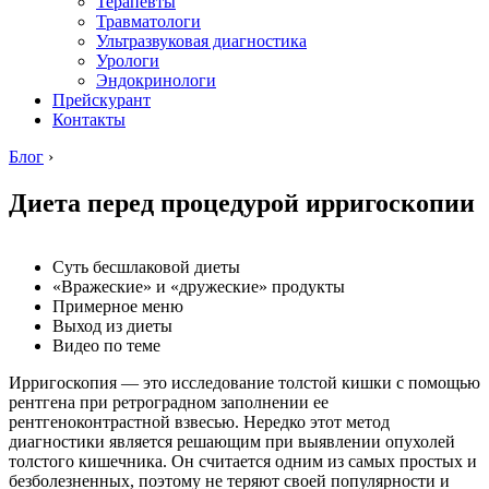
Терапевты
Травматологи
Ультразвуковая диагностика
Урологи
Эндокринологи
Прейскурант
Контакты
Блог
›
Диета перед процедурой ирригоскопии
Суть бесшлаковой диеты
«Вражеские» и «дружеские» продукты
Примерное меню
Выход из диеты
Видео по теме
Ирригоскопия — это исследование толстой кишки с помощью
рентгена при ретроградном заполнении ее
рентгеноконтрастной взвесью. Нередко этот метод
диагностики является решающим при выявлении опухолей
толстого кишечника. Он считается одним из самых простых и
безболезненных, поэтому не теряют своей популярности и