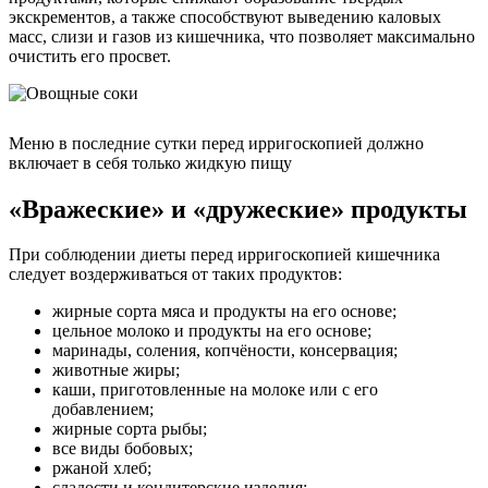
экскрементов, а также способствуют выведению каловых
масс, слизи и газов из кишечника, что позволяет максимально
очистить его просвет.
Меню в последние сутки перед ирригоскопией должно
включает в себя только жидкую пищу
«Вражеские» и «дружеские» продукты
При соблюдении диеты перед ирригоскопией кишечника
следует воздерживаться от таких продуктов:
жирные сорта мяса и продукты на его основе;
цельное молоко и продукты на его основе;
маринады, соления, копчёности, консервация;
животные жиры;
каши, приготовленные на молоке или с его
добавлением;
жирные сорта рыбы;
все виды бобовых;
ржаной хлеб;
сладости и кондитерские изделия;