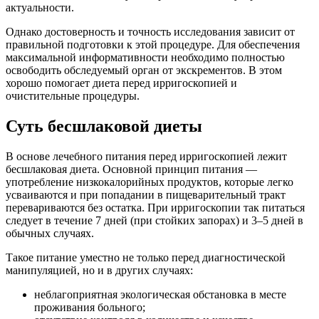
актуальности.
Однако достоверность и точность исследования зависит от
правильной подготовки к этой процедуре. Для обеспечения
максимальной информативности необходимо полностью
освободить обследуемый орган от экскрементов. В этом
хорошо помогает диета перед ирригоскопией и
очистительные процедуры.
Суть бесшлаковой диеты
В основе лечебного питания перед ирригоскопией лежит
бесшлаковая диета. Основной принцип питания —
употребление низкокалорийных продуктов, которые легко
усваиваются и при попадании в пищеварительный тракт
перевариваются без остатка. При ирригоскопии так питаться
следует в течение 7 дней (при стойких запорах) и 3–5 дней в
обычных случаях.
Такое питание уместно не только перед диагностической
манипуляцией, но и в других случаях:
неблагоприятная экологическая обстановка в месте
проживания больного;