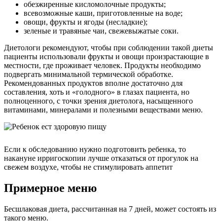
обезжиренные кисломолочные продукты;
всевозможные каши, приготовленные на воде;
овощи, фрукты и ягоды (несладкие);
зеленые и травяные чаи, свежевыжатые соки.
Диетологи рекомендуют, чтобы при соблюдении такой диеты
пациенты использовали фрукты и овощи произрастающие в
местности, где проживает человек. Продукты необходимо
подвергать минимальной термической обработке.
Рекомендованных продуктов вполне достаточно для
составления, хоть и «голодного» в глазах пациента, но
полноценного, с точки зрения диетолога, насыщенного
витаминами, минералами и полезными веществами меню.
Если к обследованию нужно подготовить ребенка, то
накануне ирригоскопии лучше отказаться от прогулок на
свежем воздухе, чтобы не стимулировать аппетит
Примерное меню
Бесшлаковая диета, рассчитанная на 7 дней, может состоять из
такого меню.