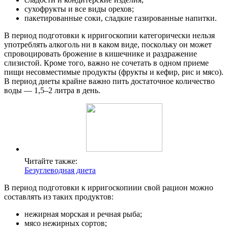
сухофрукты и все виды орехов;
пакетированные соки, сладкие газированные напитки.
В период подготовки к ирригоскопии категорически нельзя
употреблять алкоголь ни в каком виде, поскольку он может
спровоцировать брожение в кишечнике и раздражение
слизистой. Кроме того, важно не сочетать в одном приеме
пищи несовместимые продукты (фрукты и кефир, рис и мясо).
В период диеты крайне важно пить достаточное количество
воды — 1,5–2 литра в день.
Читайте также:
Безуглеводная диета
В период подготовки к ирригоскопиии свой рацион можно
составлять из таких продуктов:
нежирная морская и речная рыба;
мясо нежирных сортов;