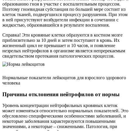
образованию гноя в участке с воспалительным процессом.
Поэтому гноевидная субстанция по большей мере состоит из
клеток тканей, подвергшихся процессу разрушения. При этом
в ней присутствуют возбудители инфекции в сочетании с
жидкостью, образовавшейся в результате воспаления.
Справка! Эти кровяные клетки образуются в костном мозге
приблизительно за 10 дней и затем поступают в кровь. Их
жизненный цикл не превышает и 10 часов, и появление
незрелых нейтрофилов в организме является непререкаемым
свидетельством протекания патологических процессов.
Нормальные показатели лейкоцитов для взрослого здорового
человека
Причины отклонения нейтрофилов от нормы
Уровень концентрации нейтрофильных кровяных клеток
может изменяться относительно нормальных показателей. Это
обусловлено специфическими особенностями заболеваний, и
некоторые заболевания характеризуются повышенными
значениями, а некоторые – сниженными. Патология, при