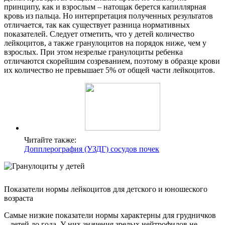
принципу, как и взрослым – натощак берется капиллярная
кровь из пальца. Но интерпретация полученных результатов
отличается, так как существует разница нормативных
показателей. Следует отметить, что у детей количество
лейкоцитов, а также гранулоцитов на порядок ниже, чем у
взрослых. При этом незрелые гранулоциты ребенка
отличаются скорейшим созреванием, поэтому в образце крови
их количество не превышает 5% от общей части лейкоцитов.
Читайте также:
Допплерография (УЗДГ) сосудов почек
Показатели нормы лейкоцитов для детского и юношеского
возраста
Самые низкие показатели нормы характерны для грудничков
– детей до года. У них значения зрелых нейтрофилов не