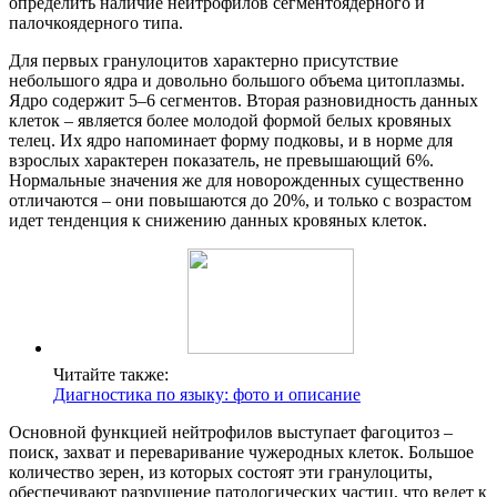
определить наличие нейтрофилов сегментоядерного и
палочкоядерного типа.
Для первых гранулоцитов характерно присутствие
небольшого ядра и довольно большого объема цитоплазмы.
Ядро содержит 5–6 сегментов. Вторая разновидность данных
клеток – является более молодой формой белых кровяных
телец. Их ядро напоминает форму подковы, и в норме для
взрослых характерен показатель, не превышающий 6%.
Нормальные значения же для новорожденных существенно
отличаются – они повышаются до 20%, и только с возрастом
идет тенденция к снижению данных кровяных клеток.
Читайте также:
Диагностика по языку: фото и описание
Основной функцией нейтрофилов выступает фагоцитоз –
поиск, захват и переваривание чужеродных клеток. Большое
количество зерен, из которых состоят эти гранулоциты,
обеспечивают разрушение патологических частиц, что ведет к