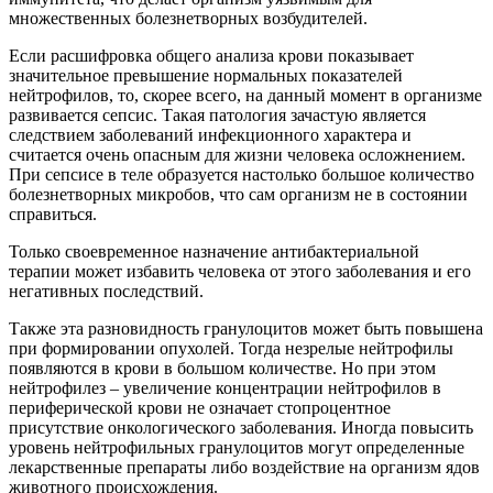
множественных болезнетворных возбудителей.
Если расшифровка общего анализа крови показывает
значительное превышение нормальных показателей
нейтрофилов, то, скорее всего, на данный момент в организме
развивается сепсис. Такая патология зачастую является
следствием заболеваний инфекционного характера и
считается очень опасным для жизни человека осложнением.
При сепсисе в теле образуется настолько большое количество
болезнетворных микробов, что сам организм не в состоянии
справиться.
Только своевременное назначение антибактериальной
терапии может избавить человека от этого заболевания и его
негативных последствий.
Также эта разновидность гранулоцитов может быть повышена
при формировании опухолей. Тогда незрелые нейтрофилы
появляются в крови в большом количестве. Но при этом
нейтрофилез – увеличение концентрации нейтрофилов в
периферической крови не означает стопроцентное
присутствие онкологического заболевания. Иногда повысить
уровень нейтрофильных гранулоцитов могут определенные
лекарственные препараты либо воздействие на организм ядов
животного происхождения.