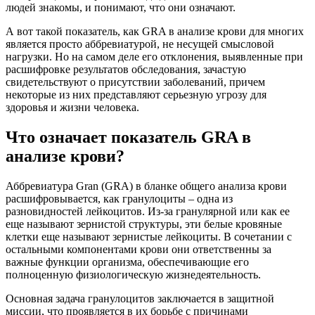
людей знакомы, и понимают, что они означают.
А вот такой показатель, как GRA в анализе крови для многих
является просто аббревиатурой, не несущей смысловой
нагрузки. Но на самом деле его отклонения, выявленные при
расшифровке результатов обследования, зачастую
свидетельствуют о присутствии заболеваний, причем
некоторые из них представляют серьезную угрозу для
здоровья и жизни человека.
Что означает показатель GRA в
анализе крови?
Аббревиатура Gran (GRA) в бланке общего анализа крови
расшифровывается, как гранулоциты – одна из
разновидностей лейкоцитов. Из-за гранулярной или как ее
еще называют зернистой структуры, эти белые кровяные
клетки еще называют зернистые лейкоциты. В сочетании с
остальными компонентами крови они ответственны за
важные функции организма, обеспечивающие его
полноценную физиологическую жизнедеятельность.
Основная задача гранулоцитов заключается в защитной
миссии, что проявляется в их борьбе с причинами