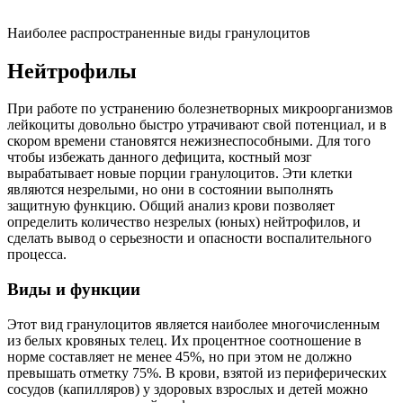
Наиболее распространенные виды гранулоцитов
Нейтрофилы
При работе по устранению болезнетворных микроорганизмов
лейкоциты довольно быстро утрачивают свой потенциал, и в
скором времени становятся нежизнеспособными. Для того
чтобы избежать данного дефицита, костный мозг
вырабатывает новые порции гранулоцитов. Эти клетки
являются незрелыми, но они в состоянии выполнять
защитную функцию. Общий анализ крови позволяет
определить количество незрелых (юных) нейтрофилов, и
сделать вывод о серьезности и опасности воспалительного
процесса.
Виды и функции
Этот вид гранулоцитов является наиболее многочисленным
из белых кровяных телец. Их процентное соотношение в
норме составляет не менее 45%, но при этом не должно
превышать отметку 75%. В крови, взятой из периферических
сосудов (капилляров) у здоровых взрослых и детей можно