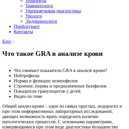
Терапевты
Травматологи
Ультразвуковая диагностика
Урологи
Эндокринологи
Прейскурант
Контакты
Блог
›
Что такое GRA в анализе крови
Что означает показатель GRA в анализе крови?
Нейтрофилы
Нормы и функции эозинофилов
Строение, нормы и предназначение базофилов
Показатели гранулоцитов у детей
Видео по теме
Общий анализ крови – один из самых простых, недорогих и
при этом информативных лабораторных исследований,
дающих возможность врачу определить наличие
патологических процессов. С основными параметрами,
измеряющимися при этом виде диагностики большинство