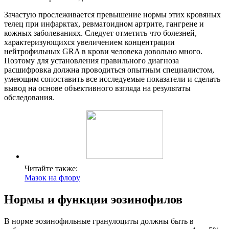
Зачастую прослеживается превышение нормы этих кровяных
телец при инфарктах, ревматоидном артрите, гангрене и
кожных заболеваниях. Следует отметить что болезней,
характеризующихся увеличением концентрации
нейтрофильных GRA в крови человека довольно много.
Поэтому для установления правильного диагноза
расшифровка должна проводиться опытным специалистом,
умеющим сопоставить все исследуемые показатели и сделать
вывод на основе объективного взгляда на результаты
обследования.
Читайте также:
Мазок на флору
Нормы и функции эозинофилов
В норме эозинофильные гранулоциты должны быть в