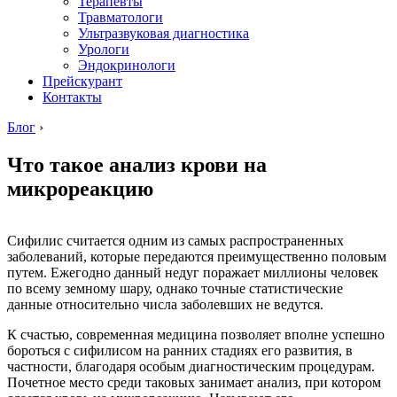
Терапевты
Травматологи
Ультразвуковая диагностика
Урологи
Эндокринологи
Прейскурант
Контакты
Блог
›
Что такое анализ крови на
микрореакцию
Сифилис считается одним из самых распространенных
заболеваний, которые передаются преимущественно половым
путем. Ежегодно данный недуг поражает миллионы человек
по всему земному шару, однако точные статистические
данные относительно числа заболевших не ведутся.
К счастью, современная медицина позволяет вполне успешно
бороться с сифилисом на ранних стадиях его развития, в
частности, благодаря особым диагностическим процедурам.
Почетное место среди таковых занимает анализ, при котором