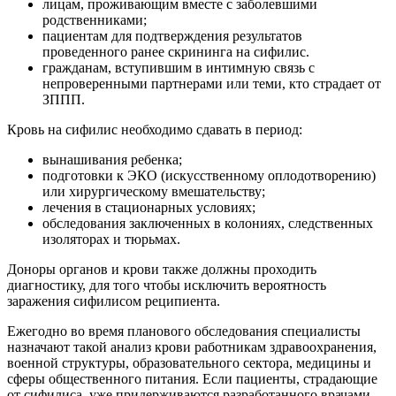
лицам, проживающим вместе с заболевшими
родственниками;
пациентам для подтверждения результатов
проведенного ранее скрининга на сифилис.
гражданам, вступившим в интимную связь с
непроверенными партнерами или теми, кто страдает от
ЗППП.
Кровь на сифилис необходимо сдавать в период:
вынашивания ребенка;
подготовки к ЭКО (искусственному оплодотворению)
или хирургическому вмешательству;
лечения в стационарных условиях;
обследования заключенных в колониях, следственных
изоляторах и тюрьмах.
Доноры органов и крови также должны проходить
диагностику, для того чтобы исключить вероятность
заражения сифилисом реципиента.
Ежегодно во время планового обследования специалисты
назначают такой анализ крови работникам здравоохранения,
военной структуры, образовательного сектора, медицины и
сферы общественного питания. Если пациенты, страдающие
от сифилиса, уже придерживаются разработанного врачами