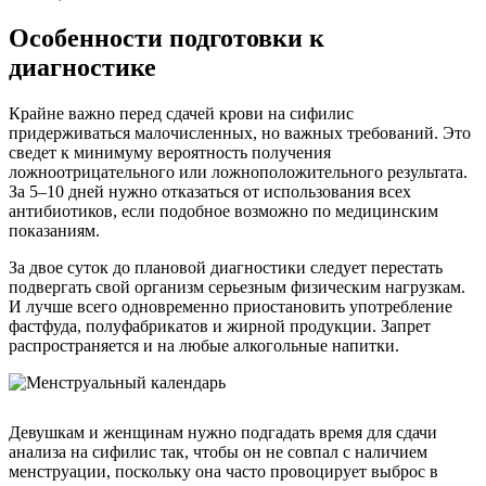
Особенности подготовки к
диагностике
Крайне важно перед сдачей крови на сифилис
придерживаться малочисленных, но важных требований. Это
сведет к минимуму вероятность получения
ложноотрицательного или ложноположительного результата.
За 5–10 дней нужно отказаться от использования всех
антибиотиков, если подобное возможно по медицинским
показаниям.
За двое суток до плановой диагностики следует перестать
подвергать свой организм серьезным физическим нагрузкам.
И лучше всего одновременно приостановить употребление
фастфуда, полуфабрикатов и жирной продукции. Запрет
распространяется и на любые алкогольные напитки.
Девушкам и женщинам нужно подгадать время для сдачи
анализа на сифилис так, чтобы он не совпал с наличием
менструации, поскольку она часто провоцирует выброс в