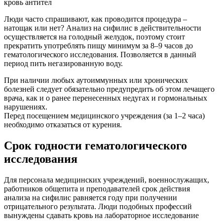
кровь антител
Люди часто спрашивают, как проводится процедура –
натощак или нет? Анализ на сифилис в действительности
осуществляется на голодный желудок, поэтому стоит
прекратить употреблять пищу минимум за 8–9 часов до
гематологического исследования. Позволяется в данный
период пить негазированную воду.
При наличии любых аутоиммунных или хронических
болезней следует обязательно предупредить об этом лечащего
врача, как и о ранее перенесенных недугах и гормональных
нарушениях.
Перед посещением медицинского учреждения (за 1–2 часа)
необходимо отказаться от курения.
Срок годности гематологического
исследования
Для персонала медицинских учреждений, военнослужащих,
работников общепита и преподавателей срок действия
анализа на сифилис равняется году при получении
отрицательного результата. Люди подобных профессий
вынуждены сдавать кровь на лабораторное исследование