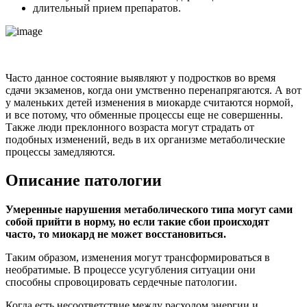
длительный прием препаратов.
Часто данное состояние выявляют у подростков во время
сдачи экзаменов, когда они умственно перенапрягаются. А вот
у маленьких детей изменения в миокарде считаются нормой,
и все потому, что обменные процессы еще не совершенны.
Также люди преклонного возраста могут страдать от
подобных изменений, ведь в их организме метаболические
процессы замедляются.
Описание патологии
Умеренные нарушения метаболического типа могут сами
собой прийти в норму, но если такие сбои происходят
часто, то миокард не может восстановиться.
Таким образом, изменения могут трансформироваться в
необратимые. В процессе усугубления ситуации они
способны спровоцировать сердечные патологии.
Когда есть несоответствие между расходом энергии и