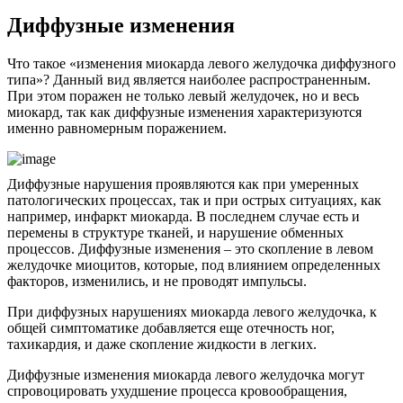
Диффузные изменения
Что такое «изменения миокарда левого желудочка диффузного
типа»? Данный вид является наиболее распространенным.
При этом поражен не только левый желудочек, но и весь
миокард, так как диффузные изменения характеризуются
именно равномерным поражением.
Диффузные нарушения проявляются как при умеренных
патологических процессах, так и при острых ситуациях, как
например, инфаркт миокарда. В последнем случае есть и
перемены в структуре тканей, и нарушение обменных
процессов. Диффузные изменения – это скопление в левом
желудочке миоцитов, которые, под влиянием определенных
факторов, изменились, и не проводят импульсы.
При диффузных нарушениях миокарда левого желудочка, к
общей симптоматике добавляется еще отечность ног,
тахикардия, и даже скопление жидкости в легких.
Диффузные изменения миокарда левого желудочка могут
спровоцировать ухудшение процесса кровообращения,