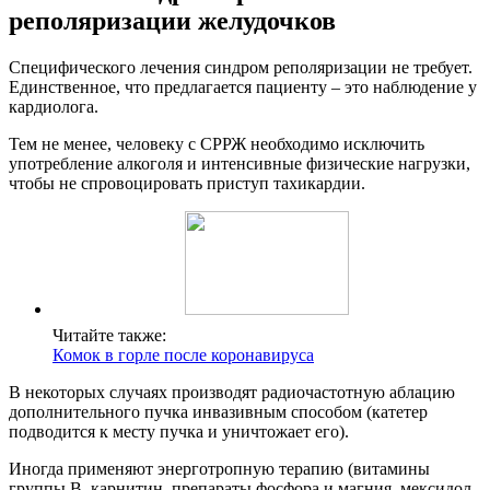
реполяризации желудочков
Специфического лечения синдром реполяризации не требует.
Единственное, что предлагается пациенту – это наблюдение у
кардиолога.
Тем не менее, человеку с СРРЖ необходимо исключить
употребление алкоголя и интенсивные физические нагрузки,
чтобы не спровоцировать приступ тахикардии.
Читайте также:
Комок в горле после коронавируса
В некоторых случаях производят радиочастотную аблацию
дополнительного пучка инвазивным способом (катетер
подводится к месту пучка и уничтожает его).
Иногда применяют энерготропную терапию (витамины
группы В, карнитин, препараты фосфора и магния, мексидол,