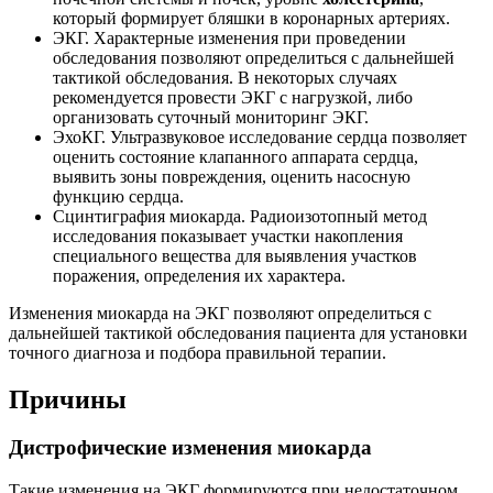
который формирует бляшки в коронарных артериях.
ЭКГ. Характерные изменения при проведении
обследования позволяют определиться с дальнейшей
тактикой обследования. В некоторых случаях
рекомендуется провести ЭКГ с нагрузкой, либо
организовать суточный мониторинг ЭКГ.
ЭхоКГ. Ультразвуковое исследование сердца позволяет
оценить состояние клапанного аппарата сердца,
выявить зоны повреждения, оценить насосную
функцию сердца.
Сцинтиграфия миокарда. Радиоизотопный метод
исследования показывает участки накопления
специального вещества для выявления участков
поражения, определения их характера.
Изменения миокарда на ЭКГ позволяют определиться с
дальнейшей тактикой обследования пациента для установки
точного диагноза и подбора правильной терапии.
Причины
Дистрофические изменения миокарда
Такие изменения на ЭКГ формируются при недостаточном