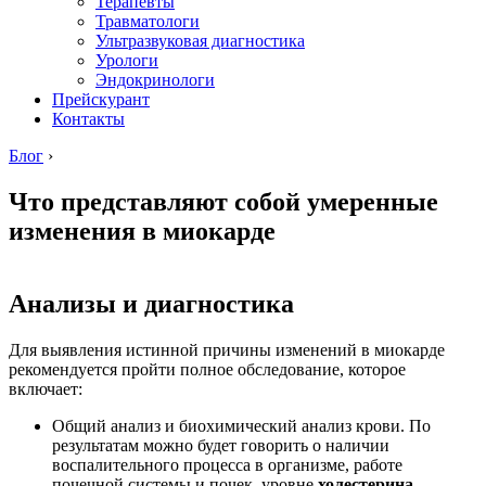
Терапевты
Травматологи
Ультразвуковая диагностика
Урологи
Эндокринологи
Прейскурант
Контакты
Блог
›
Что представляют собой умеренные
изменения в миокарде
Анализы и диагностика
Для выявления истинной причины изменений в миокарде
рекомендуется пройти полное обследование, которое
включает:
Общий анализ и биохимический анализ крови. По
результатам можно будет говорить о наличии
воспалительного процесса в организме, работе
почечной системы и почек, уровне
холестерина
,