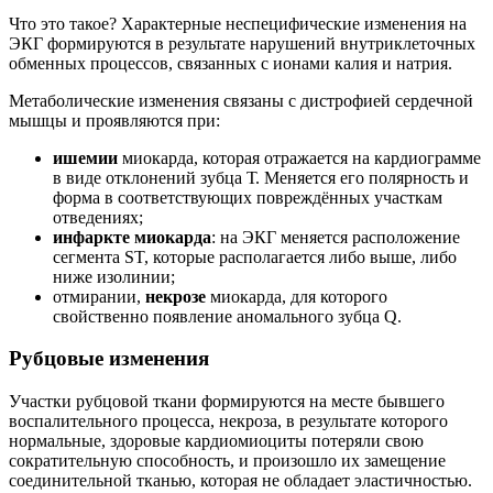
Что это такое? Характерные неспецифические изменения на
ЭКГ формируются в результате нарушений внутриклеточных
обменных процессов, связанных с ионами калия и натрия.
Метаболические изменения связаны с дистрофией сердечной
мышцы и проявляются при:
ишемии
миокарда, которая отражается на кардиограмме
в виде отклонений зубца Т. Меняется его полярность и
форма в соответствующих повреждённых участкам
отведениях;
инфаркте миокарда
: на ЭКГ меняется расположение
сегмента ST, которые располагается либо выше, либо
ниже изолинии;
отмирании,
некрозе
миокарда, для которого
свойственно появление аномального зубца Q.
Рубцовые изменения
Участки рубцовой ткани формируются на месте бывшего
воспалительного процесса, некроза, в результате которого
нормальные, здоровые кардиомиоциты потеряли свою
сократительную способность, и произошло их замещение
соединительной тканью, которая не обладает эластичностью.