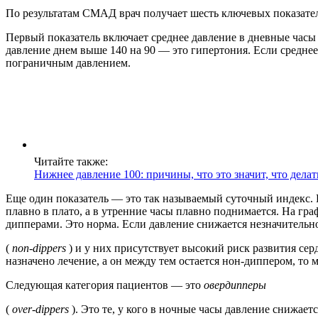
По результатам СМАД врач получает шесть ключевых показател
Первый показатель включает среднее давление в дневные часы 
давление днем выше 140 на 90 — это гипертония. Если среднее
пограничным давлением.
Читайте также:
Нижнее давление 100: причины, что это значит, что делат
Еще один показатель — это так называемый суточный индекс. В
плавно в плато, а в утренние часы плавно поднимается. На гр
дипперами. Это норма. Если давление снижается незначительн
(
non-dippers
) и у них присутствует высокий риск развития сер
назначено лечение, а он между тем остается нон-диппером, то 
Следующая категория пациентов — это
овердипперы
(
over-dippers
). Это те, у кого в ночные часы давление снижае