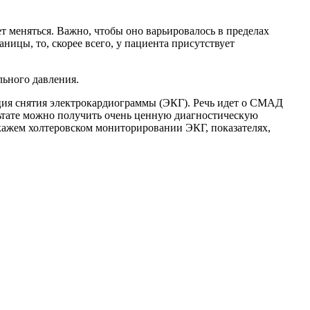
ет меняться. Важно, чтобы оно варьировалось в пределах
ницы, то, скорее всего, у пациента присутствует
ьного давления.
кция снятия электрокардиограммы (ЭКГ). Речь идет о СМАД
льтате можно получить очень ценную диагностическую
кажем холтеровском мониторировании ЭКГ, показателях,