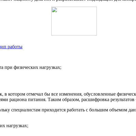
цип работы
та при физических нагрузках;
ик, в котором отмечал бы все изменения, обусловленные физич
ями рациона питания. Таким образом, расшифровка результатов
льку специалистам приходится работать с большим объемом дан
их нагрузках;