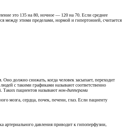
ение это 135 на 80, ночное — 120 на 70. Если среднее
тся между этими пределами, нормой и гипертонией, считается
 Оно должно снижать, когда человек засыпает, переходит
 и людей с такими графиками называют соответственно
ий. Таких пациентов называют
нон-дипперами
го мозга, сердца, почек, печени, глаз. Если пациенту
ика артериального давления приводит к гипоперфузии,