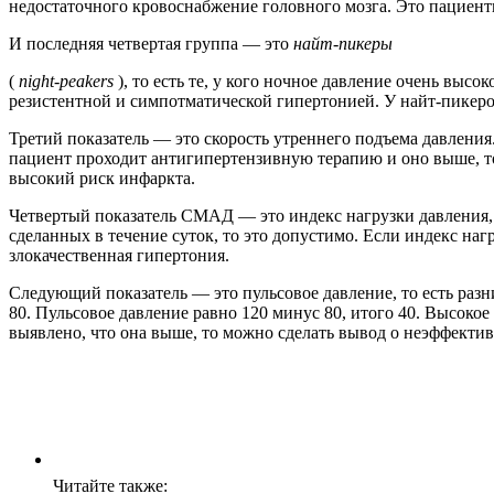
недостаточного кровоснабжение головного мозга. Это пациент
И последняя четвертая группа — это
найт-пикеры
(
night-peakers
), то есть те, у кого ночное давление очень выс
резистентной и симпотматической гипертонией. У найт-пикеро
Третий показатель — это скорость утреннего подъема давления.
пациент проходит антигипертензивную терапию и оно выше, то 
высокий риск инфаркта.
Четвертый показатель СМАД — это индекс нагрузки давления,
сделанных в течение суток, то это допустимо. Если индекс на
злокачественная гипертония.
Следующий показатель — это пульсовое давление, то есть разн
80. Пульсовое давление равно 120 минус 80, итого 40. Высок
выявлено, что она выше, то можно сделать вывод о неэффектив
Читайте также: