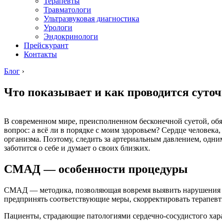
Терапевты
Травматологи
Ультразвуковая диагностика
Урологи
Эндокринологи
Прейскурант
Контакты
Блог
›
Что показывает и как проводится сут
В современном мире, преисполненном бесконечной суетой, обя
вопрос: а всё ли в порядке с моим здоровьем? Сердце человека
организма. Поэтому, следить за артериальным давлением, одн
заботится о себе и думает о своих близких.
СМАД — особенности процедуры
СМАД — методика, позволяющая вовремя выявить нарушения а
предпринять соответствующие меры, скорректировать терапевт
Пациенты, страдающие патологиями сердечно-сосудистого хар