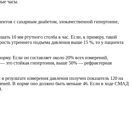
ные часы.
циентов с сахарным диабетом, злокачественной гипертоние,
ать 10 мм ртутного столба в час. Если, к примеру, такой
рость утреннего подъема давления выше 15 %, то у пациента
му. Если он составляет около 20% всех измерений,
% — это стойкая гипертония, выше 50% — рефрактерная
в результате измерения давления получен показатель 120 на
ишеней. В норме оно должно быть меньше 46. Если в ходе СМАД
й.