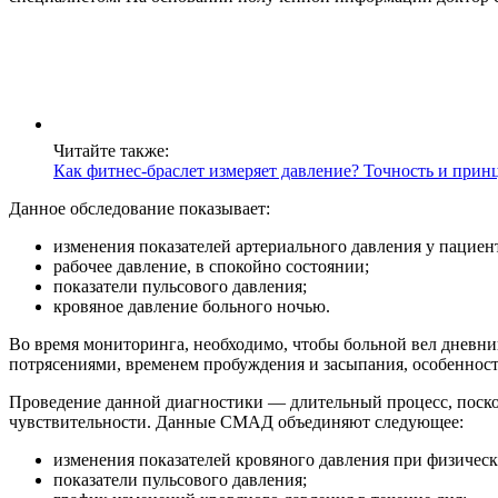
Читайте также:
Как фитнес-браслет измеряет давление? Точность и прин
Данное обследование показывает:
изменения показателей артериального давления у пациен
рабочее давление, в спокойно состоянии;
показатели пульсового давления;
кровяное давление больного ночью.
Во время мониторинга, необходимо, чтобы больной вел дневн
потрясениями, временем пробуждения и засыпания, особенност
Проведение данной диагностики — длительный процесс, поско
чувствительности. Данные СМАД объединяют следующее:
изменения показателей кровяного давления при физическ
показатели пульсового давления;