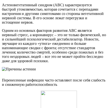
Астеновегетативный синдром (АВС) характеризуется
быстрой утомляемостью, которая сочетается с перепадами
настроения и другими симптомами со стороны вегетативной
нервной системы. В его основе лежат перегрузки и
истощение нервов.
Одним из основных факторов развития АВС является
нервный стресс, а коронавирус – это не только физический, но
и сильнейший психологический дестабилизатор. Новости,
звучащие из каждого «утюга» ежедневно и больше
напоминающие сводки с фронта; отсутствие стандартов
лечения; количество смертей, особенно среди пожилых и без
того нездоровых людей – все это не может пройти бесследно
даже для здоровой психики.
Перенесенные инфекции часто оставляют после себя слабость
и сниженную работоспособность