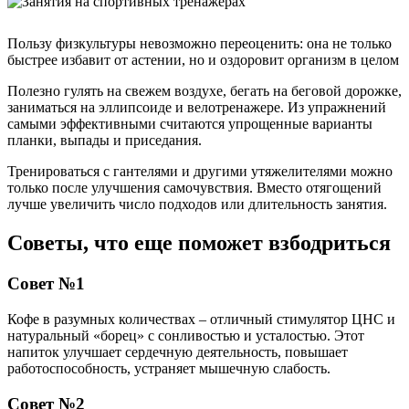
Пользу физкультуры невозможно переоценить: она не только
быстрее избавит от астении, но и оздоровит организм в целом
Полезно гулять на свежем воздухе, бегать на беговой дорожке,
заниматься на эллипсоиде и велотренажере. Из упражнений
самыми эффективными считаются упрощенные варианты
планки, выпады и приседания.
Тренироваться с гантелями и другими утяжелителями можно
только после улучшения самочувствия. Вместо отягощений
лучше увеличить число подходов или длительность занятия.
Советы, что еще поможет взбодриться
Совет №1
Кофе в разумных количествах – отличный стимулятор ЦНС и
натуральный «борец» с сонливостью и усталостью. Этот
напиток улучшает сердечную деятельность, повышает
работоспособность, устраняет мышечную слабость.
Совет №2