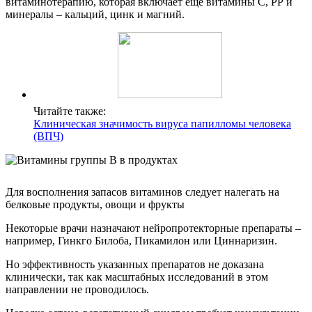
витаминотерапию, которая включает еще витамины С, РР и
минералы – кальций, цинк и магний.
Читайте также:
Клиническая значимость вируса папилломы человека
(ВПЧ)
Для восполнения запасов витаминов следует налегать на
белковые продукты, овощи и фрукты
Некоторые врачи назначают нейропротекторные препараты –
например, Гинкго Билоба, Пикамилон или Циннаризин.
Но эффективность указанных препаратов не доказана
клинически, так как масштабных исследований в этом
направлении не проводилось.