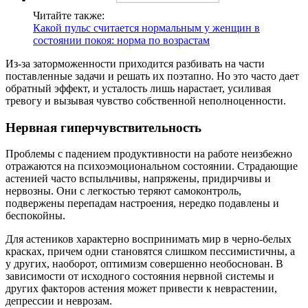
Читайте также:
Какой пульс считается нормальным у женщин в
состоянии покоя: норма по возрастам
Из-за заторможенности приходится разбивать на части
поставленные задачи и решать их поэтапно. Но это часто дает
обратный эффект, и усталость лишь нарастает, усиливая
тревогу и вызывая чувство собственной неполноценности.
Нервная гиперчувствительность
Проблемы с падением продуктивности на работе неизбежно
отражаются на психоэмоциональном состоянии. Страдающие
астенией часто вспыльчивы, напряжены, придирчивы и
нервозны. Они с легкостью теряют самоконтроль,
подвержены перепадам настроения, нередко подавлены и
беспокойны.
Для астеников характерно воспринимать мир в черно-белых
красках, причем одни становятся слишком пессимистичны, а
у других, наоборот, оптимизм совершенно необоснован. В
зависимости от исходного состояния нервной системы и
других факторов астения может привести к неврастении,
депрессии и неврозам.