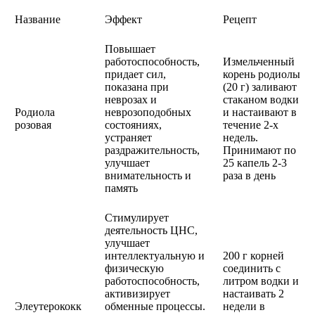
Название
Эффект
Рецепт
Повышает
работоспособность,
Измельченный
придает сил,
корень родиолы
показана при
(20 г) заливают
неврозах и
стаканом водки
Родиола
неврозоподобных
и настаивают в
розовая
состояниях,
течение 2-х
устраняет
недель.
раздражительность,
Принимают по
улучшает
25 капель 2-3
внимательность и
раза в день
память
Стимулирует
деятельность ЦНС,
улучшает
интеллектуальную и
200 г корней
физическую
соединить с
работоспособность,
литром водки и
активизирует
настаивать 2
Элеутерококк
обменные процессы.
недели в