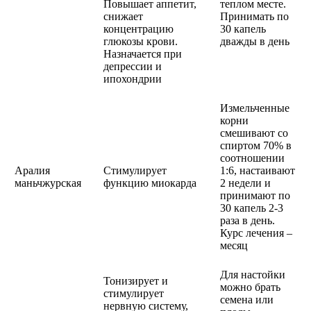
Повышает аппетит,
теплом месте.
снижает
Принимать по
концентрацию
30 капель
глюкозы крови.
дважды в день
Назначается при
депрессии и
ипохондрии
Измельченные
корни
смешивают со
спиртом 70% в
соотношении
Аралия
Стимулирует
1:6, настаивают
маньчжурская
функцию миокарда
2 недели и
принимают по
30 капель 2-3
раза в день.
Курс лечения –
месяц
Для настойки
Тонизирует и
можно брать
стимулирует
семена или
нервную систему,