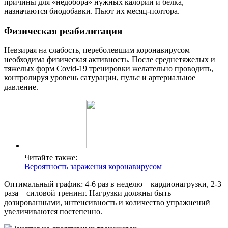
причины для «недобора» нужных калорий и белка,
назначаются биодобавки. Пьют их месяц-полтора.
Физическая реабилитация
Невзирая на слабость, переболевшим коронавирусом
необходима физическая активность. После среднетяжелых и
тяжелых форм Covid-19 тренировки желательно проводить,
контролируя уровень сатурации, пульс и артериальное
давление.
Читайте также:
Вероятность заражения коронавирусом
Оптимальный график: 4-6 раз в неделю – кардионагрузки, 2-3
раза – силовой тренинг. Нагрузки должны быть
дозированными, интенсивность и количество упражнений
увеличиваются постепенно.