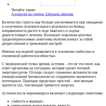
Читайте также:
Аллергия на грибок Alternaria alternata
Количество стресса еще больше увеличивается при ожидании
и получении положительного результата на Ковид,
напряженность растет в ходе тяжелого и подчас
дорогостоящего лечения. Возникает порочная цепочка:
труднопереносимые симптомы болезни влекут за собой
депрессивный и тревожный настрой.
Именно последний проявляется в основном слабостью и
сниженной работоспособностью.
С медицинской точки зрения, астения – это не что иное, как
ответ организма на ситуацию, которая грозит потерей
энергоресурсов. Отсюда следует снижение активности как
универсальный биомеханизм по сохранению жизненного
потенциала. Принцип предельно простой – чем меньше
тратится сил, тем меньше требуется энергии.
Астения после коронавируса включает следующие симптомы:
слабость в мышцах;
уменьшение выносливости, вялость;