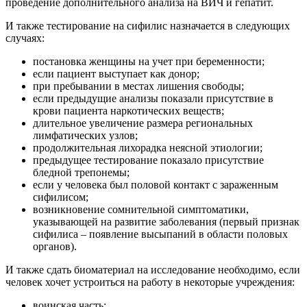
проведение дополнительного анализа на ВИЧ и гепатит.
И также тестирование на сифилис назначается в следующих
случаях:
постановка женщины на учет при беременности;
если пациент выступает как донор;
при пребывании в местах лишения свободы;
если предыдущие анализы показали присутствие в
крови пациента наркотических веществ;
длительное увеличение размера региональных
лимфатических узлов;
продолжительная лихорадка неясной этиологии;
предыдущее тестирование показало присутствие
бледной трепонемы;
если у человека был половой контакт с зараженным
сифилисом;
возникновение сомнительной симптоматики,
указывающей на развитие заболевания (первый признак
сифилиса – появление высыпаний в области половых
органов).
И также сдать биоматериал на исследование необходимо, если
человек хочет устроиться на работу в некоторые учреждения:
воинская часть;