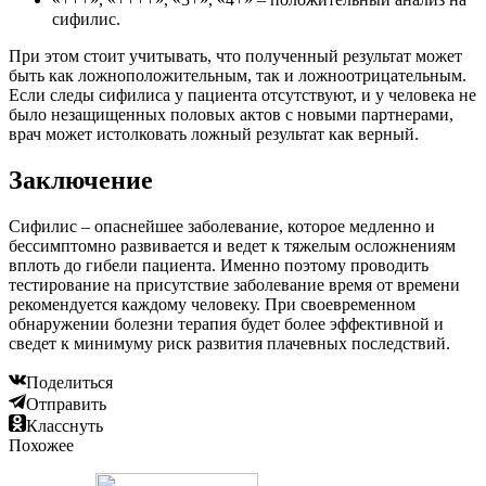
сифилис.
При этом стоит учитывать, что полученный результат может
быть как ложноположительным, так и ложноотрицательным.
Если следы сифилиса у пациента отсутствуют, и у человека не
было незащищенных половых актов с новыми партнерами,
врач может истолковать ложный результат как верный.
Заключение
Сифилис – опаснейшее заболевание, которое медленно и
бессимптомно развивается и ведет к тяжелым осложнениям
вплоть до гибели пациента. Именно поэтому проводить
тестирование на присутствие заболевание время от времени
рекомендуется каждому человеку. При своевременном
обнаружении болезни терапия будет более эффективной и
сведет к минимуму риск развития плачевных последствий.
Поделиться
Отправить
Класснуть
Похожее