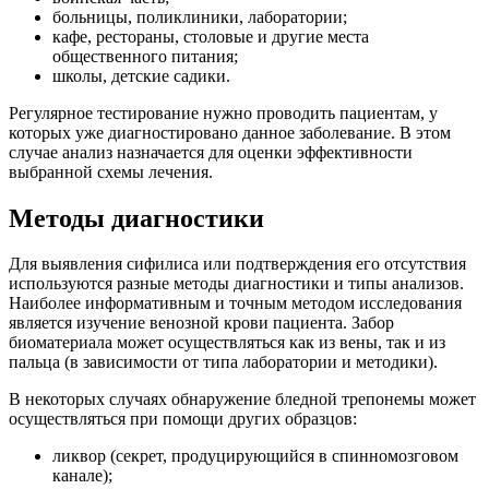
больницы, поликлиники, лаборатории;
кафе, рестораны, столовые и другие места
общественного питания;
школы, детские садики.
Регулярное тестирование нужно проводить пациентам, у
которых уже диагностировано данное заболевание. В этом
случае анализ назначается для оценки эффективности
выбранной схемы лечения.
Методы диагностики
Для выявления сифилиса или подтверждения его отсутствия
используются разные методы диагностики и типы анализов.
Наиболее информативным и точным методом исследования
является изучение венозной крови пациента. Забор
биоматериала может осуществляться как из вены, так и из
пальца (в зависимости от типа лаборатории и методики).
В некоторых случаях обнаружение бледной трепонемы может
осуществляться при помощи других образцов:
ликвор (секрет, продуцирующийся в спинномозговом
канале);