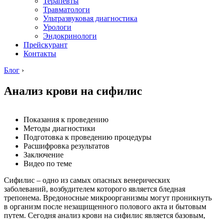
Терапевты
Травматологи
Ультразвуковая диагностика
Урологи
Эндокринологи
Прейскурант
Контакты
Блог
›
Анализ крови на сифилис
Показания к проведению
Методы диагностики
Подготовка к проведению процедуры
Расшифровка результатов
Заключение
Видео по теме
Сифилис – одно из самых опасных венерических
заболеваний, возбудителем которого является бледная
трепонема. Вредоносные микроорганизмы могут проникнуть
в организм после незащищенного полового акта и бытовым
путем. Сегодня анализ крови на сифилис является базовым,