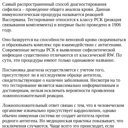
Самый распространенный способ диагностирования
сифилиса – проведение общего анализа крови. Данная
иммунологическая процедура называется реакцией
Вассермана. Тестирование относится к классу РСК (реакция
связывания комплемента) и впервые было проведено в 1906
году.
Оно базируется на способности венозной крови сворачиваться
и образовывать комплекс при взаимодействии с антигенами.
Современные методы РСК в выявлении сифилитической
инфекции существенно отличаются от классической RW. По
сути, эти процедуры имеют только одинаковое название.
Постановка диагноза осуществляется с учетом того,
присутствуют ли в исследуемом образце антитела,
свидетельствующие о наличии заболевания. Несмотря на то
что тестирование является максимально информативным и
достоверным, нельзя исключать вероятности проявления
ложноположительной реакции.
Ложноположительный ответ связан с тем, что в человеческом
организме изначально присутствует кардиолипин, однако
обычно иммунная система не создает антитела против
родного антигена. Но медицинская практика показывает, что
исключения случаются. Чаще всего это происходит, если