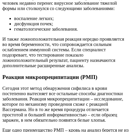
человек недавно перенес вирусное заболевание тяжелой
формы или столкнулся со следующими заболеваниями:
воспаление легких;
дисфункция почек;
гематологические заболевания.
И также ложноположительная реакция нередко проявляется
во время беременности, что сопровождается сильным
ослаблением иммунной системы. Если специалист
подозревает, что тестирование показало
ложноположительный результат, пациенту назначаются
дополнительные расширенные анализы.
Реакция микропреципитации (РМП)
Сегодня этот метод обнаружения сифилиса в крови
постепенно вытесняет все остальные способы диагностики
заболевания. Реакция микропреципитации – исследование,
которое по механизму проведения схоже с реакцией
Вассермана. Но в то же время процедура отличается
простотой и большей информативностью – если образец
заражен, в нем обязательно появятся белые хлопья.
Еще одно преимущество РМП – кровь на анализ берется не из