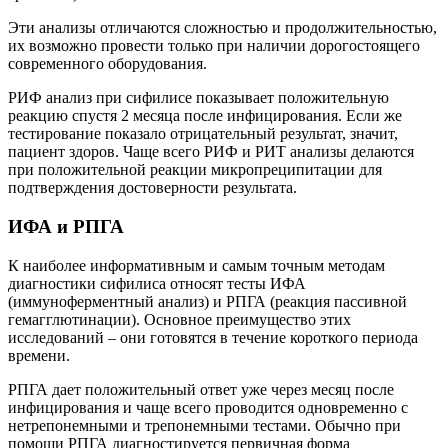
Эти анализы отличаются сложностью и продолжительностью,
их возможно провести только при наличии дорогостоящего
современного оборудования.
РИФ анализ при сифилисе показывает положительную
реакцию спустя 2 месяца после инфицирования. Если же
тестирование показало отрицательный результат, значит,
пациент здоров. Чаще всего РИФ и РИТ анализы делаются
при положительной реакции микропреципитации для
подтверждения достоверности результата.
ИФА и РПГА
К наиболее информативным и самым точным методам
диагностики сифилиса относят тесты ИФА
(иммуноферментный анализ) и РПГА (реакция пассивной
гемагглютинации). Основное преимущество этих
исследований – они готовятся в течение короткого периода
времени.
РПГА дает положительный ответ уже через месяц после
инфицирования и чаще всего проводится одновременно с
нетрепонемными и трепонемными тестами. Обычно при
помощи РПГА диагностируется первичная форма