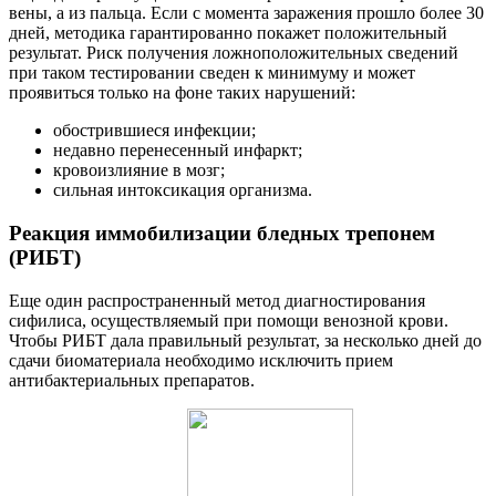
вены, а из пальца. Если с момента заражения прошло более 30
дней, методика гарантированно покажет положительный
результат. Риск получения ложноположительных сведений
при таком тестировании сведен к минимуму и может
проявиться только на фоне таких нарушений:
обострившиеся инфекции;
недавно перенесенный инфаркт;
кровоизлияние в мозг;
сильная интоксикация организма.
Реакция иммобилизации бледных трепонем
(РИБТ)
Еще один распространенный метод диагностирования
сифилиса, осуществляемый при помощи венозной крови.
Чтобы РИБТ дала правильный результат, за несколько дней до
сдачи биоматериала необходимо исключить прием
антибактериальных препаратов.