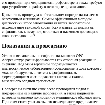
его проводят при медицинском профосмотре, а также требуют
при устройстве на работу в некоторые организации.
Кроме того, процедура в обязательном порядке назначается
беременным женщинам. Самым эффективным методом
диагностики этого заболевания является лабораторное
исследование венозной крови. Как называется анализ на
сифилис, как к нему подготовиться и насколько достоверно
такое исследование?
Показания к проведению
Условно все анализы на сифилис называются ОРС.
Аббревиатура расшифровывается как отборная реакция на
сифилис. Под этим термином подразумевается
диагностическое лабораторное исследование, в ходе которого
можно обнаружить антитела к фосфолипидам,
формирующиеся из-за поражения клеток и тканей,
вызванного бледной трепонемой.
Проверка на сифилис чаще всего проводится людям с
подозрением на наличие заболевания, а также пациентам,
которым назначено полноценное медицинское обследование.
При этом стоит учитывать, что исследование предполагает