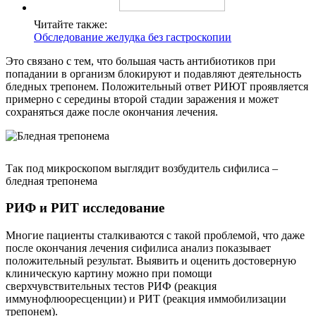
Читайте также:
Обследование желудка без гастроскопии
Это связано с тем, что большая часть антибиотиков при
попадании в организм блокируют и подавляют деятельность
бледных трепонем. Положительный ответ РИЮТ проявляется
примерно с середины второй стадии заражения и может
сохраняться даже после окончания лечения.
Так под микроскопом выглядит возбудитель сифилиса –
бледная трепонема
РИФ и РИТ исследование
Многие пациенты сталкиваются с такой проблемой, что даже
после окончания лечения сифилиса анализ показывает
положительный результат. Выявить и оценить достоверную
клиническую картину можно при помощи
сверхчувствительных тестов РИФ (реакция
иммунофлюоресценции) и РИТ (реакция иммобилизации
трепонем).