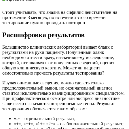
Стоит учитывать, что анализ на сифилис действителен на
протяжении 3 месяцев, по истечении этого времени
тестирование нужно проводить повторно
Расшифровка результатов
Большинство клинических лабораторий выдает бланк с
результатами на руки пациенту. Полученный бланк
необходимо отнести врачу, назначившему исследование,
который, отталкиваясь от полученных сведений, оценит
общую клиническую картину. Может ли пациент
самостоятельно прочесть результаты тестирования?
Изучая описанные сведения, можно сделать только
предположительный вывод, но окончательный диагноз
ставится исключительно квалифицированным специалистом.
При профилактическом осмотре или экспресс-диагностике
чаще всего назначаются нетрепонемные тесты. Результат
тестирования обозначается таким образом:
«-» – отрицательный результат;
«+», «++», «1+» «2+» – слабоположительный результат;
«+++», «++++», «3+», «4+» – положительный анализ на