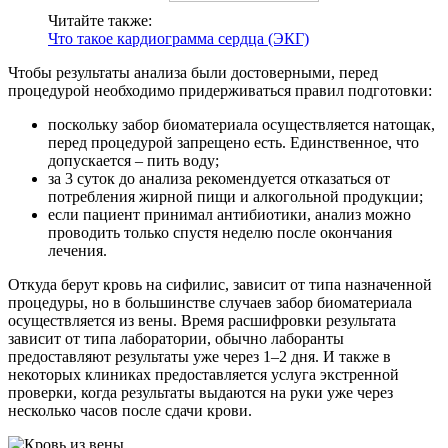
Читайте также:
Что такое кардиограмма сердца (ЭКГ)
Чтобы результаты анализа были достоверными, перед
процедурой необходимо придерживаться правил подготовки:
поскольку забор биоматериала осуществляется натощак,
перед процедурой запрещено есть. Единственное, что
допускается – пить воду;
за 3 суток до анализа рекомендуется отказаться от
потребления жирной пищи и алкогольной продукции;
если пациент принимал антибиотики, анализ можно
проводить только спустя неделю после окончания
лечения.
Откуда берут кровь на сифилис, зависит от типа назначенной
процедуры, но в большинстве случаев забор биоматериала
осуществляется из вены. Время расшифровки результата
зависит от типа лаборатории, обычно лаборанты
предоставляют результаты уже через 1–2 дня. И также в
некоторых клиниках предоставляется услуга экстренной
проверки, когда результаты выдаются на руки уже через
несколько часов после сдачи крови.