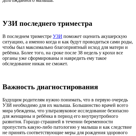
долгожданного малыша.
УЗИ последнего триместра
В последнем триместре
УЗИ
поможет оценить акушерскую
ситуацию, а именно когда и как будут проводиться сами роды,
чтобы был максимально благоприятный исход для матери и
ребёнка. Более того, на сроке после 38 недель у крохи все
органы уже сформированы и навредить ему такое
обследование никак не сможет.
Важность диагностирования
Будущим родителям нужно понимать, что в первую очередь
УЗИ необходимо для их малыша. Большинство врачей всего
мира убеждены, что ультразвуковое исследование безопасно
для женщины и ребёнка в период его внутриутробного
развития. Гораздо страшней в течении беременности
пропустить какую-либо патологию у малыша и как следствие
не принять соответствующие меры для рождения здорового