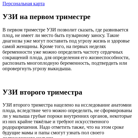
Персональная карта
УЗИ на первом триместре
В первом триместре УЗИ позволит сказать, где развивается
плод, не имеет ли место быть пузырному заносу. Такие
диагнозы уже могут поставить под угрозу жизнь и здоровье
самой женщины. Кроме того, на первых неделях
беременности уже можно определить частоту сердечных
сокращений плода, для определения его жизнеспособности,
распознать многоплодную беременность, подтвердить или
опровергнуть угрозу выкидыша.
УЗИ второго триместра
УЗИ второго триместра нацелено на исследование анатомии
плода, вследствие чего можно определить, не сформированы
ли у малыша грубые пороки внутренних органов, некоторые
из них крайне тяжёлые и требуют искусственного
родоразрешения. Надо отметить также, что на этом сроке
будущие мамы и папы смогут узнать пол своего