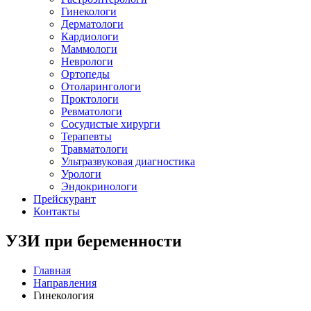
Гинекологи
Дерматологи
Кардиологи
Маммологи
Неврологи
Ортопеды
Отоларингологи
Проктологи
Ревматологи
Сосудистые хирурги
Терапевты
Травматологи
Ультразвуковая диагностика
Урологи
Эндокринологи
Прейскурант
Контакты
УЗИ при беременности
Главная
Направления
Гинекология