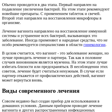
Обычно проводится в два этапа. Первый направлен на
подавление увеличения бактерий. На этом этапе рекомендуют
новейшие препараты. С применением таблеток и свечей.
Второй этап направлен на восстановления микрофлоры в
организме.
Лечение вагинита направлено на восстановление иммунной
системы и устранение всех бактерий, вызывающих это
заболевание. Иногда применяют и народные средства, что не
особо рекомендуется специалистами в области
гинекологии
.
В целом считается, что вагинит - это заболевание женщин, но
лучше проводить лечение и партнера. Так как в половине
случаев виновником является мужчина. На этом этапе лучше
избегать близости или предохраняться. В несоблюдении этих
советов, лечение будет считаться ненужным. В случае если
партнер откажется от профилактических действий, вагинит
может вернуться вновь.
Виды современного лечения
Совсем недавно был создан прибор для использования в
домашних условиях. Данным прибором проводят лечение
вагинита и других распространенных инфекционных