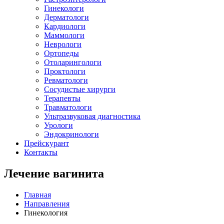
Гинекологи
Дерматологи
Кардиологи
Маммологи
Неврологи
Ортопеды
Отоларингологи
Проктологи
Ревматологи
Сосудистые хирурги
Терапевты
Травматологи
Ультразвуковая диагностика
Урологи
Эндокринологи
Прейскурант
Контакты
Лечение вагинита
Главная
Направления
Гинекология