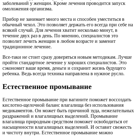
заболеваний у женщин. Кроме лечения проводится запуск
омоложения организма.
Прибор не занимает много места и способен уместиться в
обычный чехол. Это позволяет держать его всегда при себе на
всякий случай. Для лечения хватит несколько минут, в
течение двух раз в день. По мнению, специалистов это
позволит лечить женщин в любом возрасте и заменит
традиционное лечение.
Все-таки не стоит сразу доверяться новым методикам. Лучше
пройти стандартное лечение у хороших специалистов. Это
сэкономит ваше время, деньги и сохранит жизнь будущего
ребенка. Ведь всегда техника направлена в нужное русло.
Естественное промывание
Естественное промывание при вагините поможет воссоздать
кислотно-щелочной баланс влагалища без использования
медикаментов. Он может быть причиной зуда, нежелательных
раздражений и влагалищных выделений. Промывание
влагалища природным средством поможет освободиться от
насыщенности влагалищных выделений. И оставит свежесть
и чистоту внутри. Естественное промывание можно