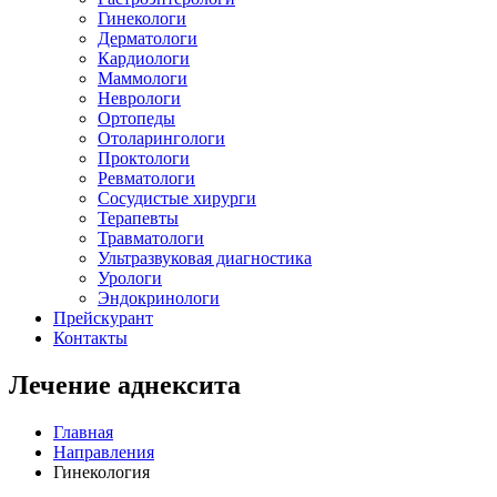
Гинекологи
Дерматологи
Кардиологи
Маммологи
Неврологи
Ортопеды
Отоларингологи
Проктологи
Ревматологи
Сосудистые хирурги
Терапевты
Травматологи
Ультразвуковая диагностика
Урологи
Эндокринологи
Прейскурант
Контакты
Лечение аднексита
Главная
Направления
Гинекология