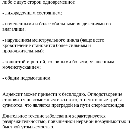
либо с двух сторон одновременно);
- лихорадочным состоянием;
- измененными и более обильными выделениями из
влагалища;
- нарушением менструального цикла (чаще всего
кровотечение становится более сильным и
продолжительным);
- тошнотой и рвотой, головными болями, учащенным
мочеиспусканием;
- общим недомоганием.
Аднексит может привести к бесплодию. Оплодотворение
становится невозможным из-за того, что маточные трубы
сужаются, что является преградой на пути сперматозоидов.
Длительное течение заболевания характеризуется
раздражительностью, повышенной нервной возбудимостью и
быстрой утомляемостью.