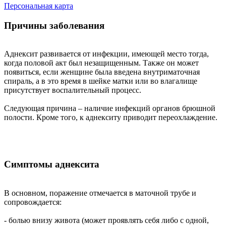
Персональная карта
Причины заболевания
Аднексит развивается от инфекции, имеющей место тогда,
когда половой акт был незащищенным. Также он может
появиться, если женщине была введена внутриматочная
спираль, а в это время в шейке матки или во влагалище
присутствует воспалительный процесс.
Следующая причина – наличие инфекций органов брюшной
полости. Кроме того, к аднекситу приводит переохлаждение.
Симптомы аднексита
В основном, поражение отмечается в маточной трубе и
сопровождается:
- болью внизу живота (может проявлять себя либо с одной,