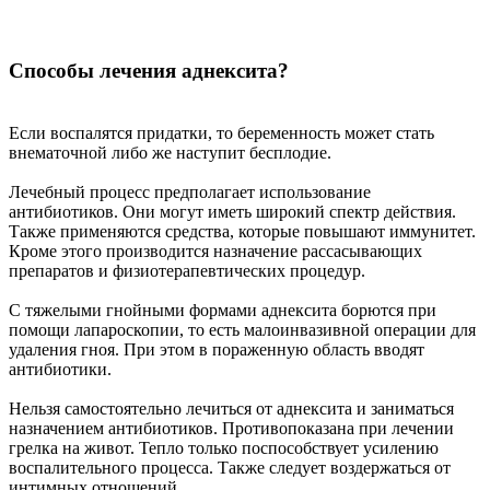
Способы лечения аднексита?
Если воспалятся придатки, то беременность может стать
внематочной либо же наступит бесплодие.
Лечебный процесс предполагает использование
антибиотиков. Они могут иметь широкий спектр действия.
Также применяются средства, которые повышают иммунитет.
Кроме этого производится назначение рассасывающих
препаратов и физиотерапевтических процедур.
С тяжелыми гнойными формами аднексита борются при
помощи лапароскопии, то есть малоинвазивной операции для
удаления гноя. При этом в пораженную область вводят
антибиотики.
Нельзя самостоятельно лечиться от аднексита и заниматься
назначением антибиотиков. Противопоказана при лечении
грелка на живот. Тепло только поспособствует усилению
воспалительного процесса. Также следует воздержаться от
интимных отношений.