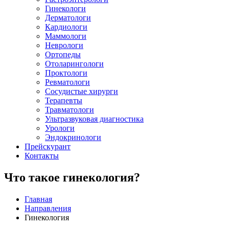
Гинекологи
Дерматологи
Кардиологи
Маммологи
Неврологи
Ортопеды
Отоларингологи
Проктологи
Ревматологи
Сосудистые хирурги
Терапевты
Травматологи
Ультразвуковая диагностика
Урологи
Эндокринологи
Прейскурант
Контакты
Что такое гинекология?
Главная
Направления
Гинекология